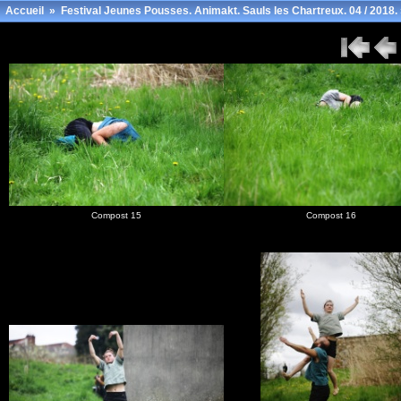
Accueil
»
Festival Jeunes Pousses. Animakt. Sauls les Chartreux. 04 / 2018.
Compost 15
Compost 16