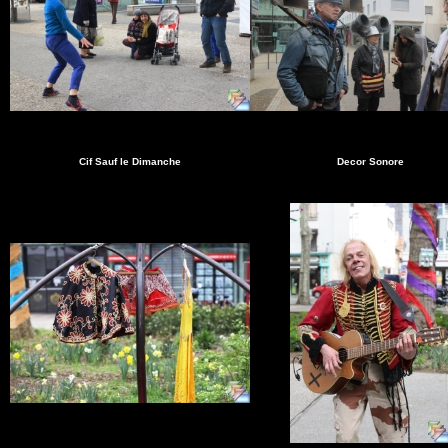
Cif Sauf le Dimanche
Decor Sonore