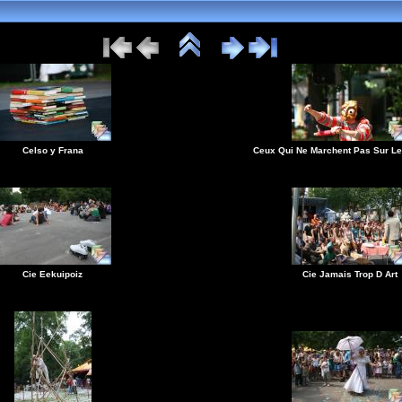
Celso y Frana
Ceux Qui Ne Marchent Pas Sur L
Cie Eekuipoiz
Cie Jamais Trop D Art