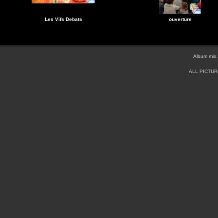
Les Vifs Debats
ouverture
Album mis 
ALL PICTU