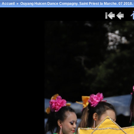
Accueil
»
Ouyang Huicen Dance Compagny. Saint Priest la Marche. 07 2018.