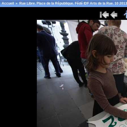
Accueil
»
Rue Libre. Place de la République. Fédé IDF Arts de la Rue. 10 2013