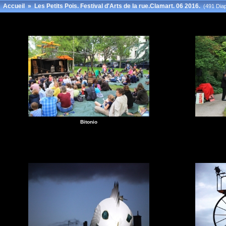
Accueil
»
Les Petits Pois. Festival d'Arts de la rue.Clamart. 06 2016.
(491 Diap
Bitonio