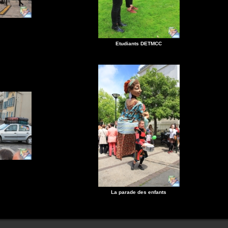
Etudiants DETMCC
La parade des enfants