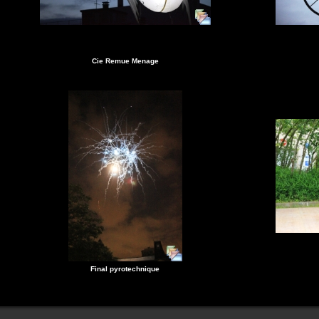
Cie Remue Menage
Final pyrotechnique