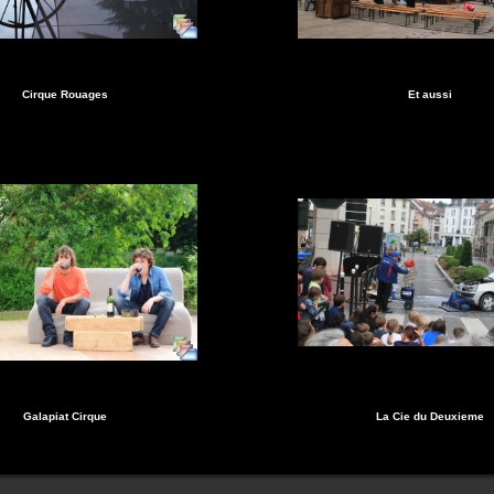
Cirque Rouages
Et aussi
Galapiat Cirque
La Cie du Deuxieme