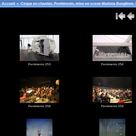
Accueil
»
Cirque en chantier. Pentimento, mise en scene Madona Bouglione. I
Pentimento 053
Pentimento 054
Pentimento 058
Pentimento 059