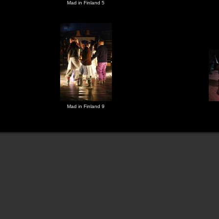
Mad in Finland 5
Mad in Finland 9