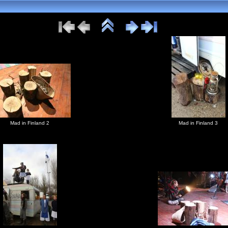
Mad in Finland 2
Mad in Finland 3