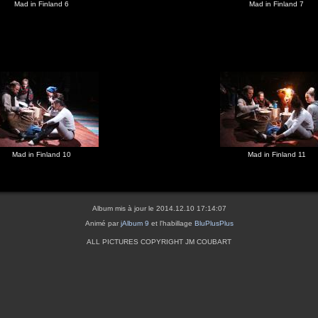
Mad in Finland 6
Mad in Finland 7
Mad in Finland 10
Mad in Finland 11
Album mis à jour le 2014.12.10 17:14:07
Animé par
jAlbum 9
et l'habillage
BluPlusPlus
ALL PICTURES COPYRIGHT JM COUBART