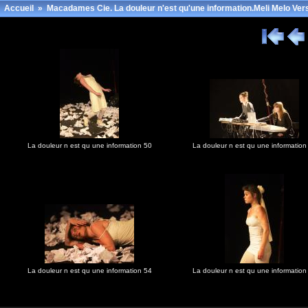
Accueil
»
Macadames Cie. La douleur n'est qu'une information.Meli Melo Vers
La douleur n est qu une information 50
La douleur n est qu une information
La douleur n est qu une information 54
La douleur n est qu une information