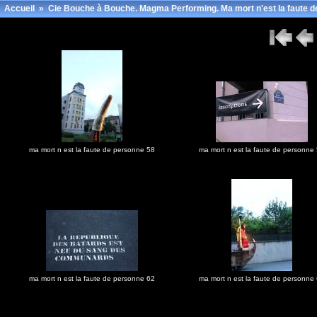
Accueil
»
Cie Bouche à Bouche. Magma Performing. Ma mort n'est la faute de
ma mort n est la faute de personne 58
ma mort n est la faute de personne
ma mort n est la faute de personne 62
ma mort n est la faute de personne