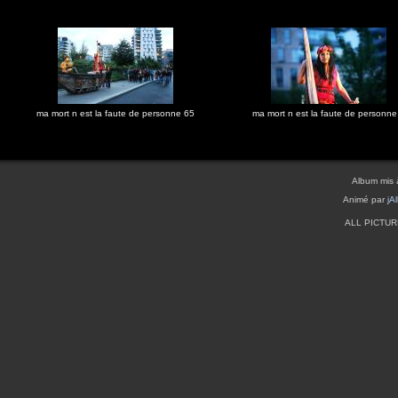
ma mort n est la faute de personne 65
ma mort n est la faute de personne
Album mis 
Animé par
jA
ALL PICTU