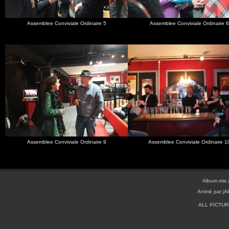
Assemblee Conviviale Ordinaire 5
Assemblee Conviviale Ordinaire 6
Assemblee Conviviale Ordinaire 9
Assemblee Conviviale Ordinaire 1
Album mis 
Animé par
jA
ALL PICTU