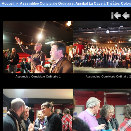
Accueil
»
Assemblée Conviviale Ordinaire. Annibal La Cave à Théâtre. Colo
Assemblee Conviviale Ordinaire 1
Assemblee Conviviale Ordinaire 2