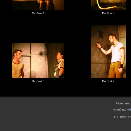
Da Fort 3
Da Fort 4
Da Fort 6
Da Fort 7
Album mis 
Animé par
jA
ALL PICTU