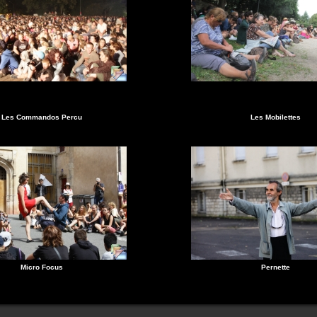
Les Commandos Percu
Les Mobilettes
Micro Focus
Pernette