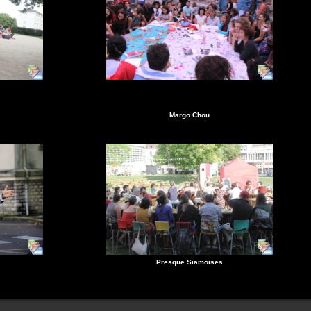
Margo Chou
Presque Siamoises