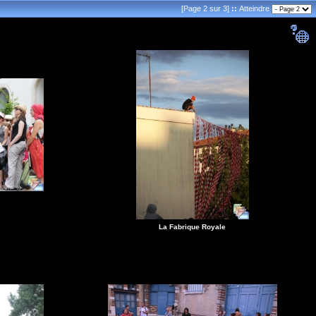
[Page 2 sur 3]
::
Atteindre
La Fabrique Royale