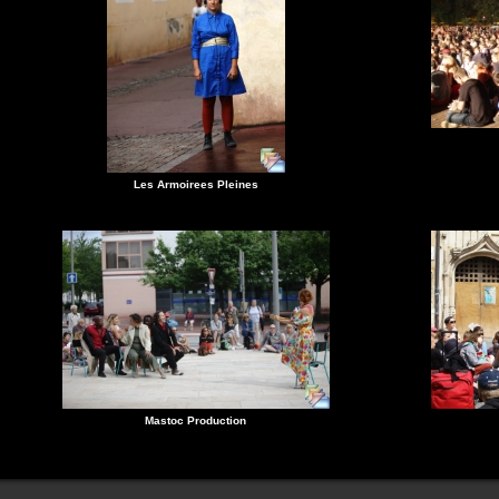
Les Armoirees Pleines
Mastoc Production