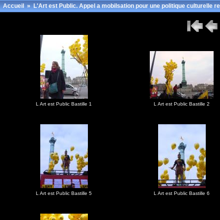
Accueil
»
L'Art est Public. Appel a mobilsation pour une politique culturelle re
L Art est Public Bastille 1
L Art est Public Bastille 2
L Art est Public Bastille 5
L Art est Public Bastille 6