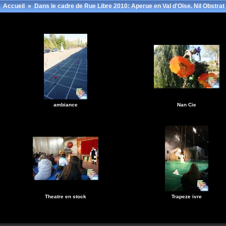
Accueil
»
Dans le cadre de Rue Libre 2010: Aperue en Val d'Oise. Nil Obstrat
ambiance
Nan Cie
Theatre en stock
Trapeze ivre