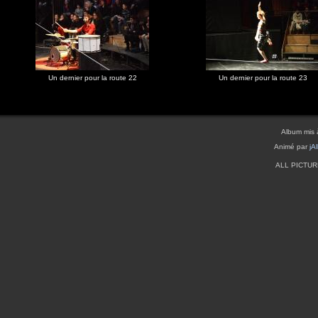
Un dernier pour la route 22
Un dernier pour la route 23
Album mis 
Animé par
jA
ALL PICTU